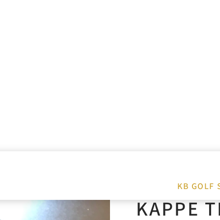
KB GOLF 
KAPPE T