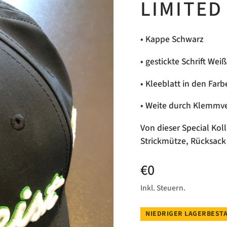
LIMITED
• Kappe Schwarz
• gestickte Schrift We
• Kleeblatt in den Fa
• Weite durch Klemmve
Von dieser Special Koll
Strickmütze, Rücksack
€0
Inkl. Steuern.
NIEDRIGER LAGERBESTA