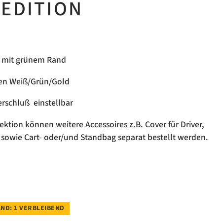
 EDITION
iß mit grünem Rand
rben Weiß/Grün/Gold
rschluß einstellbar
ektion können weitere Accessoires z.B. Cover für Driver,
 sowie Cart- oder/und Standbag separat bestellt werden.
ND: 1 VERBLEIBEND