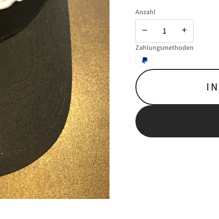
Anzahl
−
+
Zahlungsmethoden
I