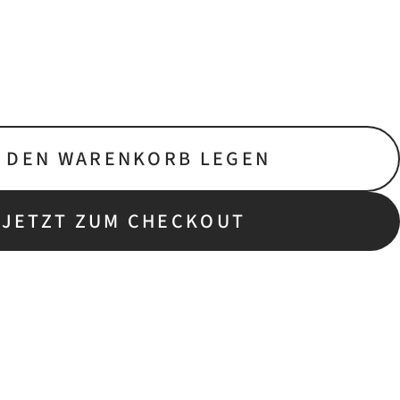
N DEN WARENKORB LEGEN
JETZT ZUM CHECKOUT